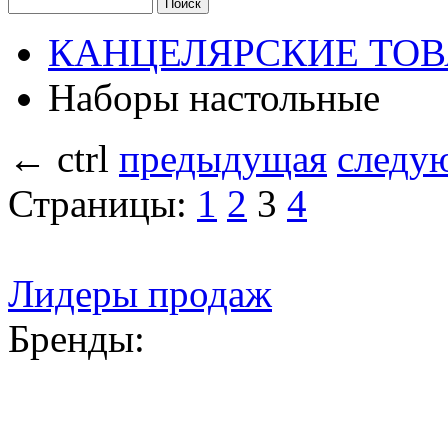
КАНЦЕЛЯРСКИЕ ТОВ
Наборы настольные
←
ctrl
предыдущая
следу
Страницы:
1
2
3
4
Лидеры продаж
Бренды: