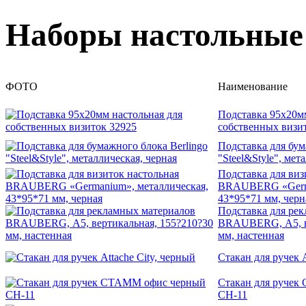
Наборы настольные
ФОТО
Наименование
Подставка 95х20м
собственных визи
Подставка для бум
"Steel&Style", мет
Подставка для виз
BRAUBERG «Germa
43*95*71 мм, черн
Подставка для ре
BRAUBERG, А5, ве
мм, настенная
Стакан для ручек A
Стакан для руче
СН-11