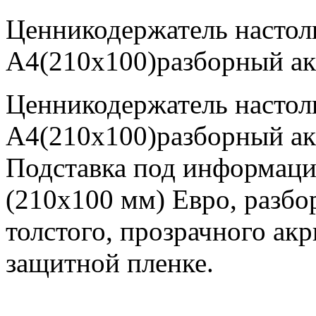
Ценникодержатель настол
А4(210х100)разборный а
Ценникодержатель настол
А4(210х100)разборный а
Подставка под информаци
(210x100 мм) Евро, разбо
толстого, прозрачного ак
защитной пленке.