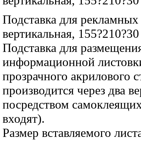
вертикальная, 155?210?30
Подставка для рекламны
вертикальная, 155?210?30
Подставка для размещения
информационной листовки
прозрачного акрилового с
производится через два в
посредством самоклеящихс
входят).
Размер вставляемого листа