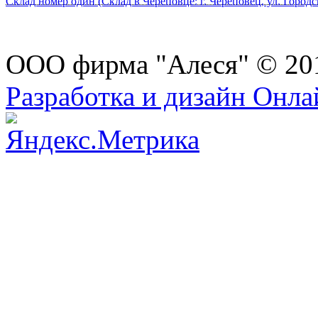
Склад номер один (Склад в Череповце: г. Череповец, ул. Городс
ООО фирма "Алеся" © 20
Разработка и дизайн Онл