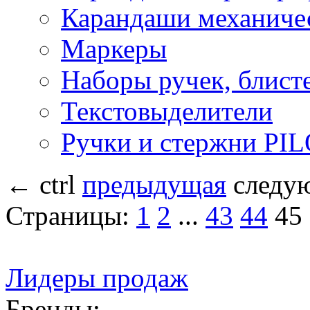
Карандаши механиче
Маркеры
Наборы ручек, блист
Текстовыделители
Ручки и стержни PI
←
ctrl
предыдущая
следу
Страницы:
1
2
...
43
44
45
Лидеры продаж
Бренды: