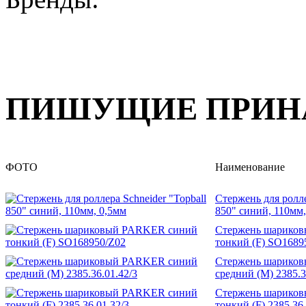
ПИШУЩИЕ ПРИН
ФОТО
Наименование
Стержень для ролле
850" синий, 110мм,
Стержень шарико
тонкий (F) SO1689
Стержень шарико
средний (М) 2385.3
Стержень шарико
тонкий (F) 2385.36.