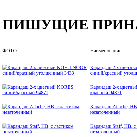
ПИШУЩИЕ ПРИН
ФОТО
Наименование
Карандаш 2-х цветн
синий/красный утол
Карандаш 2-х цветн
красный 94871
Карандаш Attache, HB,
незаточенный
Карандаш Staff, HB, с
незаточенный