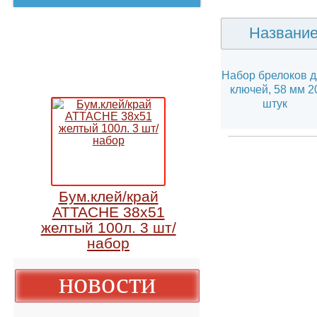
Визитн
Назван
Набор брелоко
ключей, 58 мм
штук
Бум.клей/край
ATTACHE 38х51
желтый 100л. 3 шт/
набор
новости