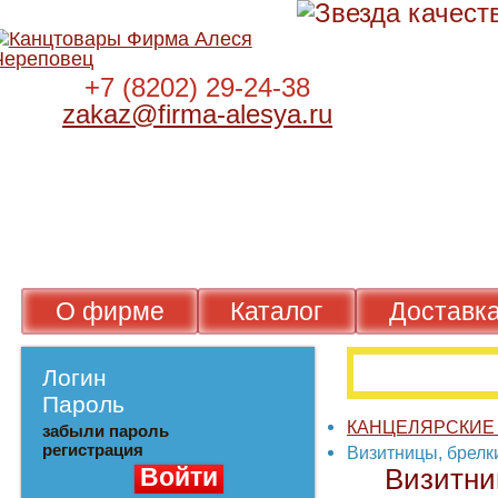
+7 (8202) 29-24-38
zakaz@firma-alesya.ru
О фирме
Каталог
Достав
Логин
Пароль
КАНЦЕЛЯРСКИ
забыли пароль
регистрация
Визитницы, бре