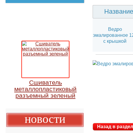
Назван
Ведро
эмалированное
с крышкой
Сшиватель
металлопластиковый
разъемный зеленый
новости