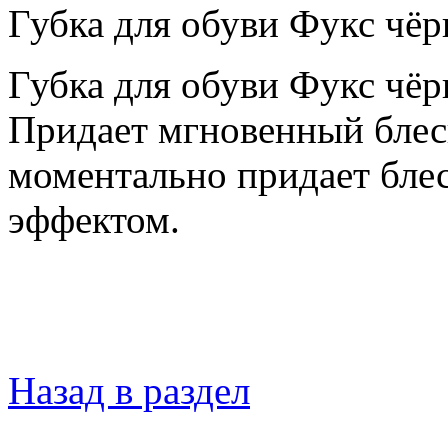
Губка для обуви Фукс чёр
Губка для обуви Фукс чёр
Придает мгновенный блеск
моментально придает блес
эффектом.
Назад в раздел