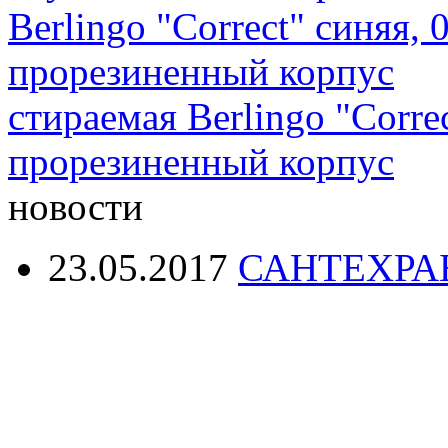
стираемая Berlingo "Corre
прорезиненный корпус
новости
23.05.2017
САНТЕХРА