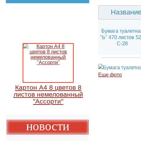
Назван
Бумага туале
"Ь" 470 листов
С-28
Еще фото
Картон А4 8 цветов 8
листов немелованный
"Ассорти"
новости