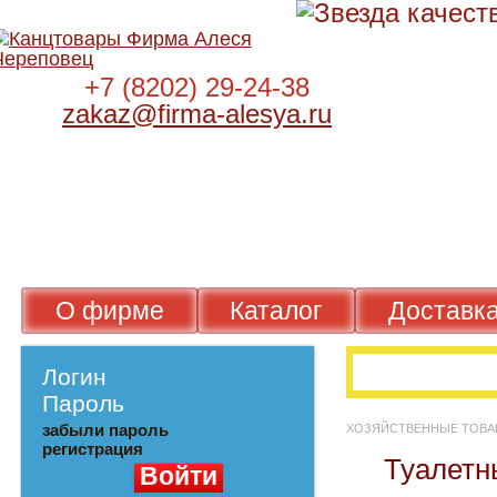
+7 (8202) 29-24-38
zakaz@firma-alesya.ru
О фирме
Каталог
Достав
Логин
Пароль
забыли пароль
ХОЗЯЙСТВЕННЫЕ Т
регистрация
Туалет