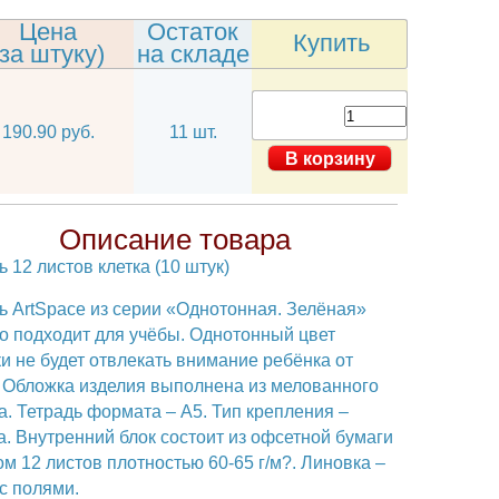
Цена
Остаток
Купить
(за штуку)
на складе
190.90 руб.
11 шт.
Описание товара
традь 12 листов клетка (10 штук)
традь ArtSpace из серии «Однотонная. Зелёная»
тлично подходит для учёбы. Однотонный цвет
ложки не будет отвлекать внимание ребёнка от
чёбы. Обложка изделия выполнена из мелованного
ртона. Тетрадь формата – А5. Тип крепления –
репка. Внутренний блок состоит из офсетной бумаги