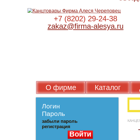
+7 (8202) 29-24-38
zakaz@firma-alesya.ru
О фирме
Каталог
Логин
Пароль
забыли пароль
КАН
регистрация