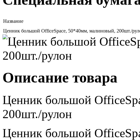
Название
Ценник большой OfficeSpace, 50*40мм, малиновый, 200шт./рул
Описание товара
Ценник большой OfficeSp
200шт./рулон
Ценник большой OfficeSp