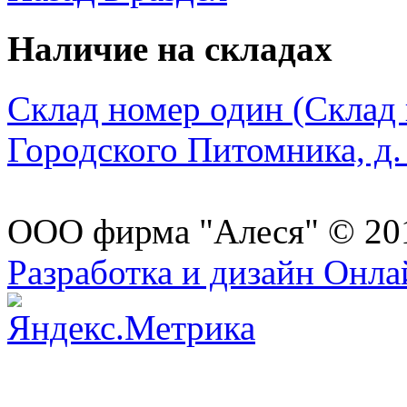
Наличие на складах
Склад номер один (Склад в
Городского Питомника, д. 
ООО фирма "Алеся" © 20
Разработка и дизайн Онл