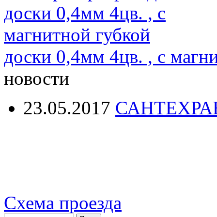
доски 0,4мм 4цв. , с магн
новости
23.05.2017
САНТЕХРА
Схема проезда