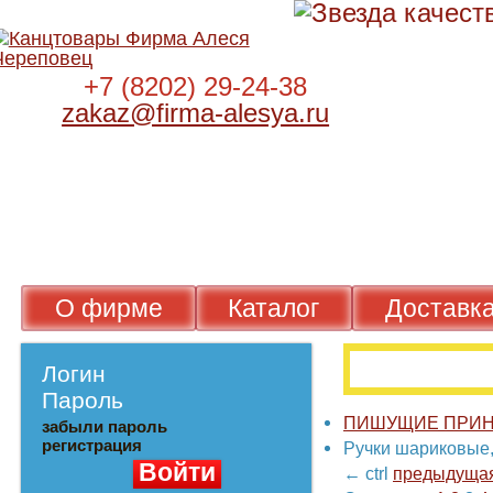
+7 (8202) 29-24-38
zakaz@firma-alesya.ru
О фирме
Каталог
Достав
Логин
Пароль
ПИШУЩИЕ ПР
забыли пароль
регистрация
Ручки шарико