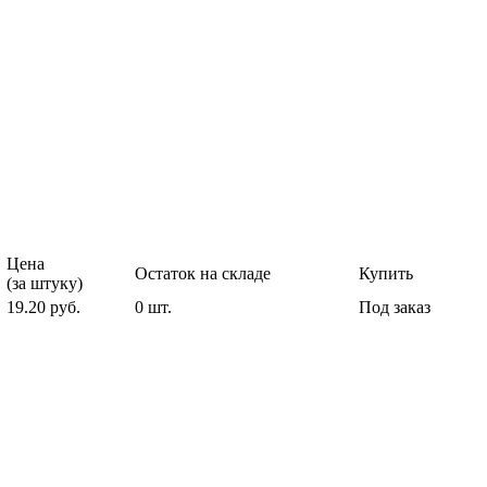
Цена
Остаток на складе
Купить
(за штуку)
19.20 руб.
0 шт.
Под заказ