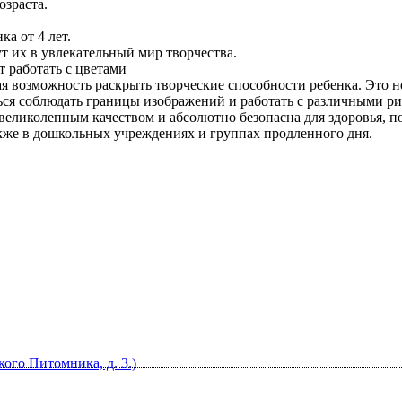
озраста.
а от 4 лет.
т их в увлекательный мир творчества.
 работать с цветами
возможность раскрыть творческие способности ребенка. Это не 
ться соблюдать границы изображений и работать с различными 
 великолепным качеством и абсолютно безопасна для здоровья, п
акже в дошкольных учреждениях и группах продленного дня.
кого Питомника, д. 3.)