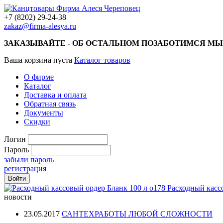
+7 (8202) 29-24-38
zakaz@firma-alesya.ru
ЗАКАЗЫВАЙТЕ - ОБ ОСТАЛЬНОМ ПОЗАБОТИМСЯ МЫ
Ваша корзина пуста
Каталог товаров
О фирме
Каталог
Доставка и оплата
Обратная связь
Документы
Скидки
Логин
Пароль
забыли пароль
регистрация
Расходный касс
новости
23.05.2017
САНТЕХРАБОТЫ ЛЮБОЙ СЛОЖНОСТИ