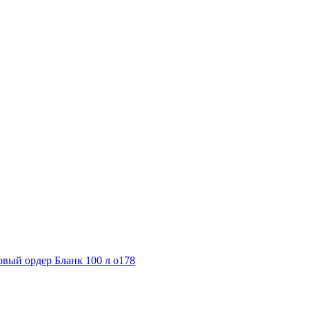
овый ордер Бланк 100 л о178