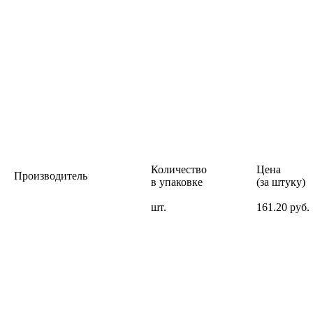
Количество
Цена
Производитель
в упаковке
(за штуку)
шт.
161.20 руб.