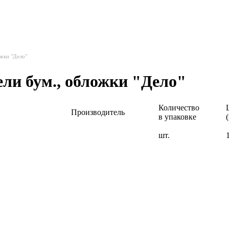
ожки "Дело"
ели бум., обложки "Дело"
Количество
Производитель
в упаковке
шт.