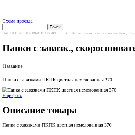
Схема проезда
ПАПКИ ПЛАСТИКОВЫЕ И АРХИВНЫЕ
Папки с завязк., скоросшиватели бум., обл
Папки с завязк., скоросшиват
Название
Папка с завязками ПКПК цветная немелованная 370
Еще фото
Описание товара
Папка с завязками ПКПК цветная немелованная 370