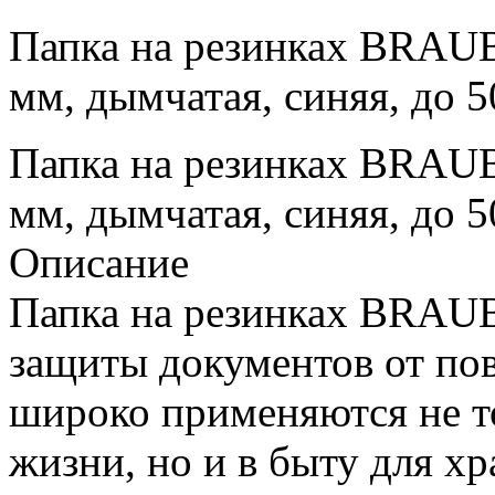
Папка на резинках BRAU
мм, дымчатая, синяя, до 5
Папка на резинках BRAU
мм, дымчатая, синяя, до 5
Описание
Папка на резинках BRAU
защиты документов от по
широко применяются не то
жизни, но и в быту для х