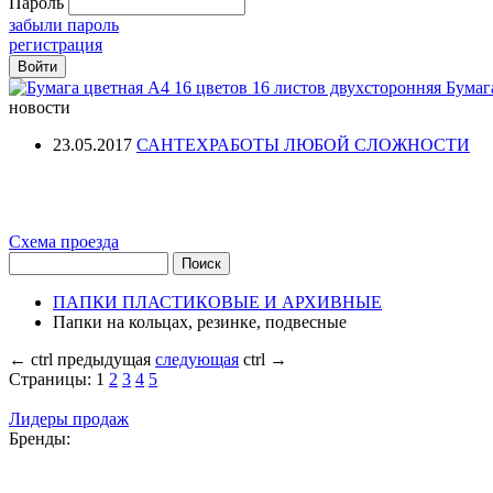
Пароль
забыли пароль
регистрация
Бумаг
новости
23.05.2017
САНТЕХРАБОТЫ ЛЮБОЙ СЛОЖНОСТИ
Схема проезда
ПАПКИ ПЛАСТИКОВЫЕ И АРХИВНЫЕ
Папки на кольцах, резинке, подвесные
←
ctrl
предыдущая
следующая
ctrl
→
Страницы:
1
2
3
4
5
Лидеры продаж
Бренды: