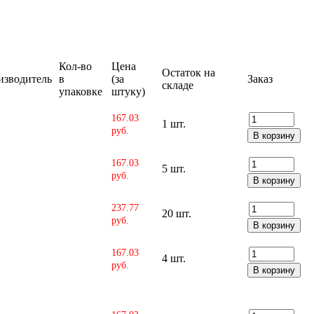
Кол-во
Цена
Остаток на
изводитель
в
(за
Заказ
складе
упаковке
штуку)
167.03
1 шт.
руб.
167.03
5 шт.
руб.
237.77
20 шт.
руб.
167.03
4 шт.
руб.