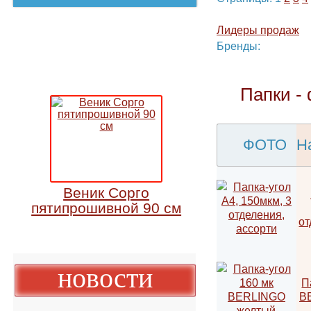
Страницы:
1
2
Лидеры прода
Бренды:
Папки 
ФОТО
Веник Сорго
пятипрошивной 90 см
новости