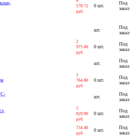
6
кран,
Под
0 шт.
578.72
заказ
руб.
Под
шт.
заказ
2
Под
0 шт.
975.00
заказ
руб.
Под
шт.
заказ
1
Под
0м
0 шт.
764.80
заказ
руб.
FC-
Под
шт.
заказ
5
1л,
Под
0 шт.
829.00
заказ
руб.
Под
734.40
0 шт.
заказ
руб.