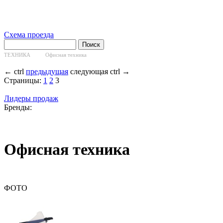
Схема проезда
ТЕХНИКА
Офисная техника
←
ctrl
предыдущая
следующая
ctrl
→
Страницы:
1
2
3
Лидеры продаж
Бренды:
Офисная техника
ФОТО