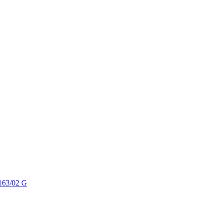
163/02 G