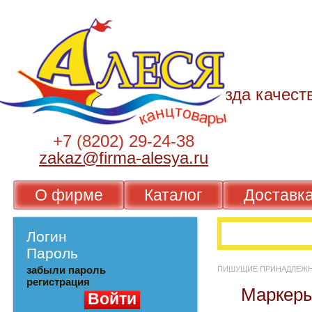
+7 (8202) 29-24-38
zakaz@firma-alesya.ru
О фирме
Каталог
Достав
Логин
Пароль
забыли пароль
ПИШУЩИЕ ПРИНАДЛ
регистрация
Марке