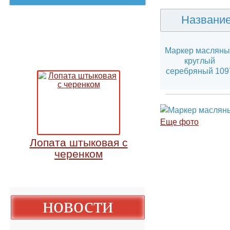
Назван
Маркер масл
круглый
серебряный 1
Еще фото
Лопата штыковая с
черенком
новости