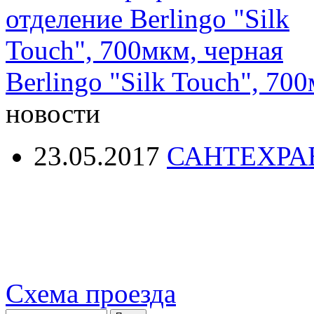
Berlingo "Silk Touch", 70
новости
23.05.2017
САНТЕХРА
Схема проезда