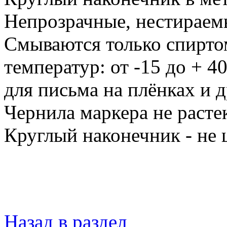
Непрозрачные, нестираемы
Смываются только спирто
температур: от -15 до + 4
для письма на плёнках и 
Чернила маркера не расте
Круглый наконечник - не 
Назад в раздел