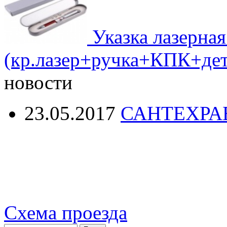
Указка лазерна
(кр.лазер+ручка+КПК+дет
новости
23.05.2017
САНТЕХРА
Схема проезда