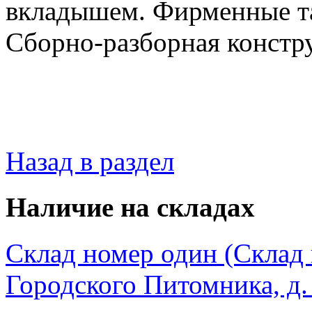
вкладышем. Фирменные та
Сборно-разборная констру
Назад в раздел
Наличие на складах
Склад номер один (Склад в
Городского Питомника, д. 