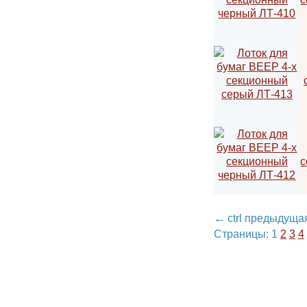
←
ctrl
предыду
Страницы:
1
2