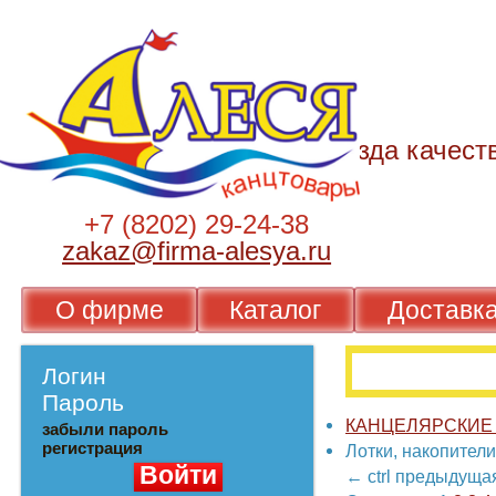
+7 (8202) 29-24-38
zakaz@firma-alesya.ru
О фирме
Каталог
Достав
Логин
Пароль
КАНЦЕЛЯРСКИ
забыли пароль
регистрация
Лотки, накопит