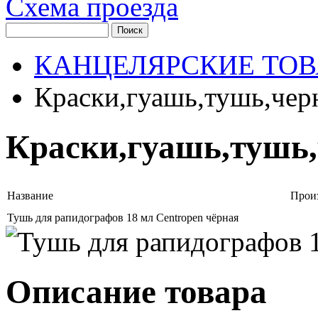
Схема проезда
КАНЦЕЛЯРСКИЕ ТО
Краски,гуашь,тушь,чер
Краски,гуашь,тушь
Название
Прои
Тушь для рапидографов 18 мл Centropen чёрная
Описание товара