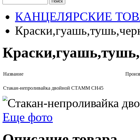
КАНЦЕЛЯРСКИЕ ТО
Краски,гуашь,тушь,чер
Краски,гуашь,тушь
Название
Произ
Стакан-непроливайка двойной СТАММ СН45
Еще фото
Описание товара