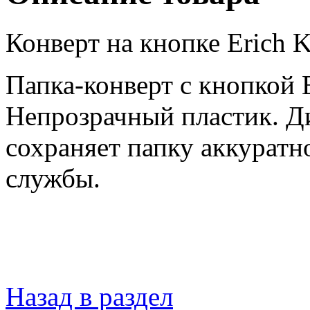
Конверт на кнопке Erich K
Папка-конверт с кнопкой
Непрозрачный пластик. Ди
сохраняет папку аккуратн
службы.
Назад в раздел