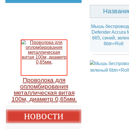
Назва
Мышь беспров
Defender Accu
665, синий, з
6btn+Roll
Проволока для
опломбирования
металлическая витая
100м, диаметр 0,65мм.
новости