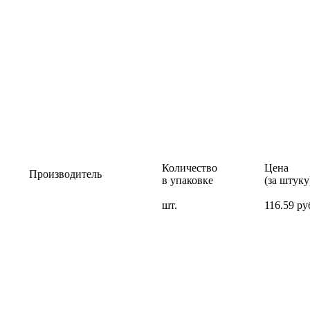
Количество
Цена
Производитель
в упаковке
(за штуку
шт.
116.59 ру