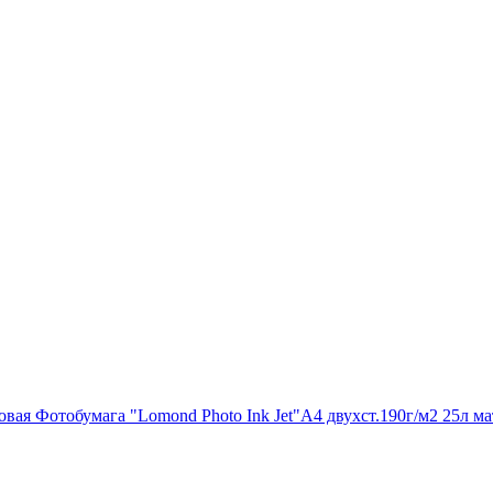
Фотобумага "Lomond Photo Ink Jet"А4 двухст.190г/м2 25л ма