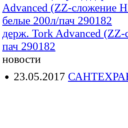
держ. Tork Advanced (ZZ-
пач 290182
новости
23.05.2017
САНТЕХРА