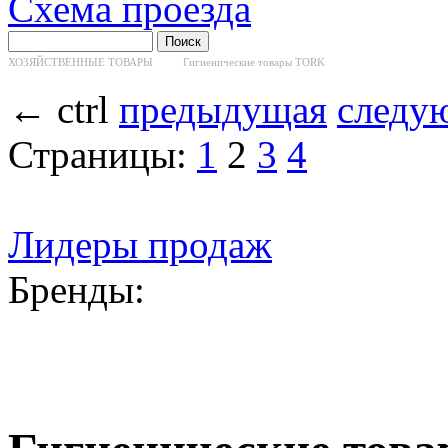
Схема проезда
ХОЗЯЙСТВЕННЫЕ ТОВАРЫ
Гигиенические товары TORK
←
ctrl
предыдущая
следу
Страницы:
1
2
3
4
Лидеры продаж
Бренды: