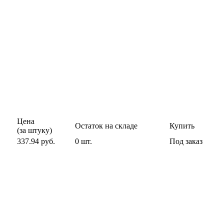
Цена
Остаток на складе
Купить
(за штуку)
337.94 руб.
0 шт.
Под заказ