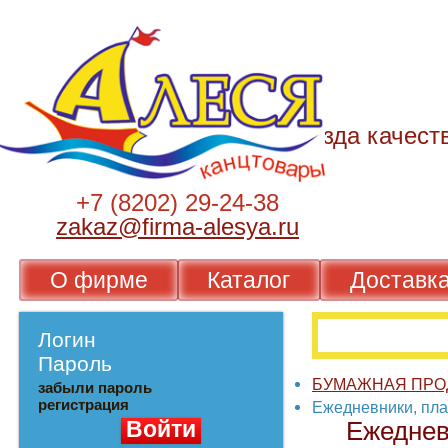
+7 (8202) 29-24-38
zakaz@firma-alesya.ru
О фирме
Каталог
Достав
Логин
Пароль
БУМАЖНАЯ П
забыли пароль
регистрация
Ежедневники, 