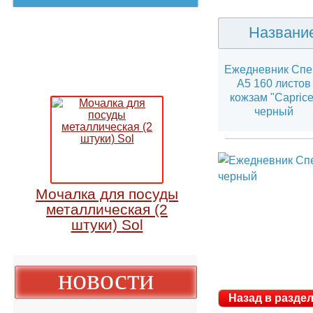
Ежедне
Назван
Ежедневник С
А5 160 лист
кожзам "Capr
черный
Мочалка для посуды
металлическая (2
штуки) Sol
новости