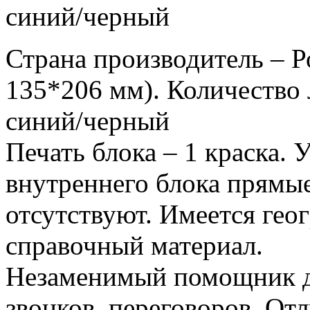
синий/черный
Страна производитель – Р
135*206 мм). Количество 
синий/черный
Печать блока – 1 краска.
внутреннего блока прямы
отсутствуют. Имеется гео
справочный материал.
Незаменимый помощник дл
звонков, переговоров. От