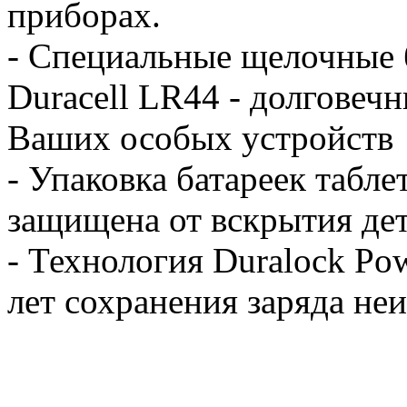
приборах.
- Специальные щелочные 
Duracell LR44 - долговеч
Ваших особых устройств
- Упаковка батареек табле
защищена от вскрытия де
- Технология Duralock Pow
лет сохранения заряда не