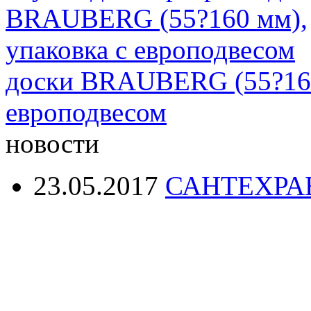
доски BRAUBERG (55?160
европодвесом
новости
23.05.2017
САНТЕХРА