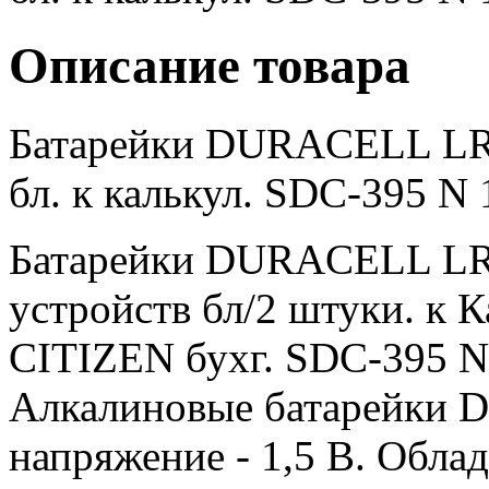
Описание товара
Батарейки DURACELL LR4
бл. к калькул. SDC-395 N 
Батарейки DURACELL LR
устройств бл/2 штуки. к 
CITIZEN бухг. SDC-395 N 
Алкалиновые батарейки Du
напряжение - 1,5 В. Обл