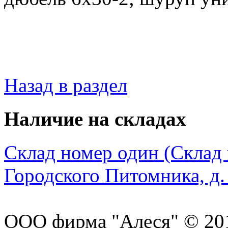
Назад в раздел
Наличие на складах
Склад номер один (Склад в
Городского Питомника, д. 
ООО фирма "Алеся" © 20