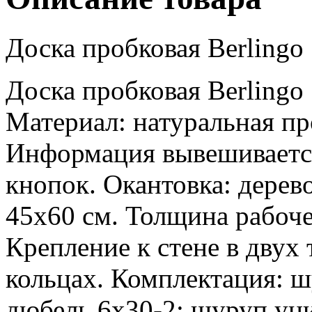
Доска пробковая Berlingo
Доска пробковая Berlingo
Материал: натуральная п
Информация вывешиваетс
кнопок. Окантовка: дерево
45x60 см. Толщина рабоч
Крепление к стене в двух
кольцах. Комплектация: ш
дюбель 6x30-2; шуруп уни