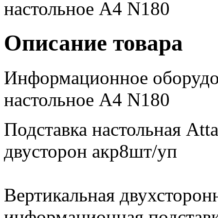
Описание товара
Информационное оборудо
настольное А4 N180
Подставка настольная Att
двусторон акр8шт/уп
Вертикальная двухсторонн
информационная подставка