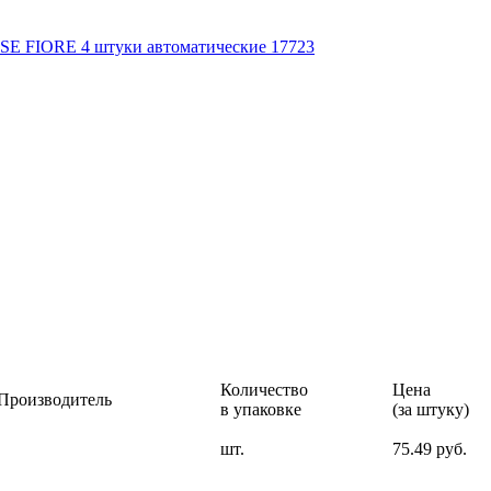
E FIORE 4 штуки автоматические 17723
Количество
Цена
Производитель
в упаковке
(за штуку)
шт.
75.49 руб.