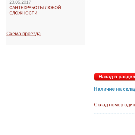
23.05.2017
САНТЕХРАБОТЫ ЛЮБОЙ
СЛОЖНОСТИ
Схема проезда
Назад в раз
Наличие на ск
Склад номер оди