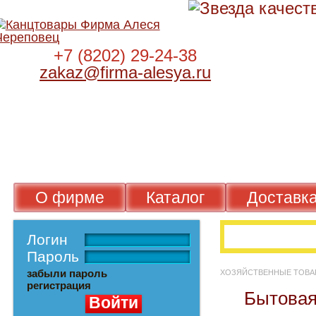
+7 (8202) 29-24-38
zakaz@firma-alesya.ru
О фирме
Каталог
Достав
Логин
Пароль
забыли пароль
ХОЗЯЙСТВЕННЫЕ Т
регистрация
Бытов