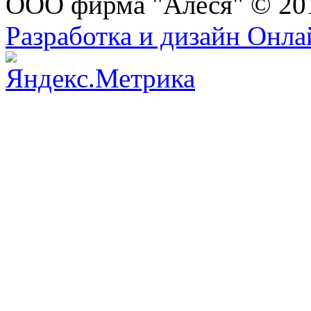
ООО фирма "Алеся" © 20
Разработка и дизайн Онл