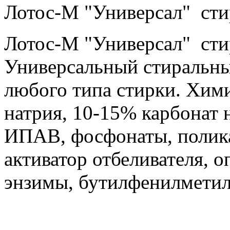
Лотос-М "Универсал" ст
Лотос-М "Универсал" сти
Универсальный стиральн
любого типа стирки. Хим
натрия, 10-15% карбонат
ИПАВ, фосфонаты, полика
активатор отбеливателя, о
энзимы, бутилфенилметил