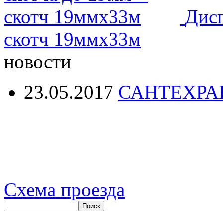
Дисп
скотч 19ммх33м
новости
23.05.2017
САНТЕХРА
Схема проезда