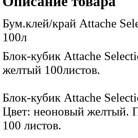
Описание товара
Бум.клей/край Attache Se
100л
Блок-кубик Attache Selecti
желтый 100листов.
Блок-кубик Attache Select
Цвет: неоновый желтый. П
100 листов.