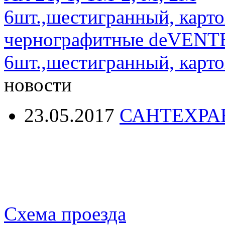
чернографитные deVENTE 
6шт.,шестигранный, карто
новости
23.05.2017
САНТЕХРА
Схема проезда