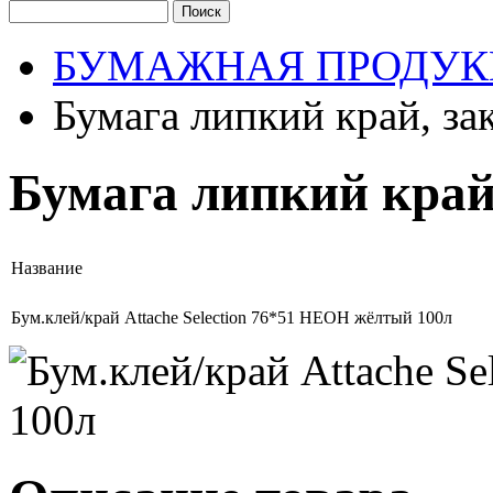
БУМАЖНАЯ ПРОДУК
Бумага липкий край, за
Бумага липкий край
Название
Бум.клей/край Attache Selection 76*51 НЕОН жёлтый 100л