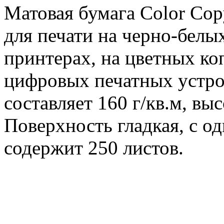
Матовая бумага Color Cop
для печати на черно-белы
принтерах, на цветных ко
цифровых печатных устро
составляет 160 г/кв.м, в
Поверхность гладкая, с о
содержит 250 листов.