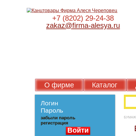
+7 (8202) 29-24-38
zakaz@firma-alesya.ru
О фирме
Каталог
Логин
Пароль
забыли пароль
БУМ
регистрация