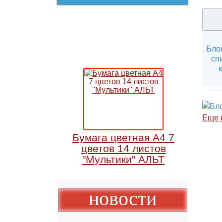
Б
Ещ
Бумага цветная А4 7
цветов 14 листов
"Мультики" АЛЬТ
новости