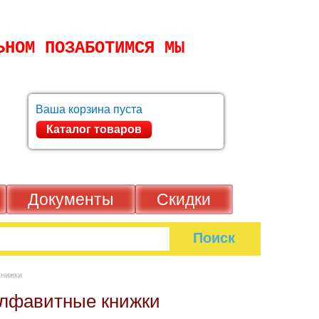
ТАЛЬНОМ ПОЗАБОТИМСЯ МЫ
Ваша корзина пуста
Каталог товаров
зь
Документы
Скидки
итные книжки
 и алфавитные книжки