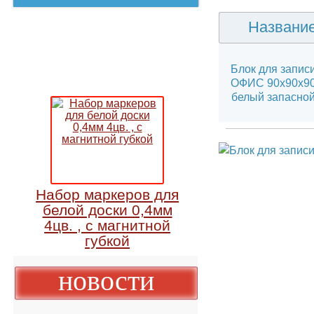
Назван
Блок для зап
ОФИС 90х90
белый запас
Набор маркеров для
белой доски 0,4мм
4цв. , с магнитной
губкой
новости