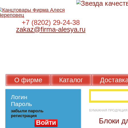
+7 (8202) 29-24-38
zakaz@firma-alesya.ru
О фирме
Каталог
Достав
Логин
Пароль
забыли пароль
БУМАЖНАЯ ПРОДУКЦ
регистрация
Блоки 