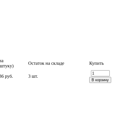
на
Остаток на складе
Купить
 штуку)
36 руб.
3 шт.