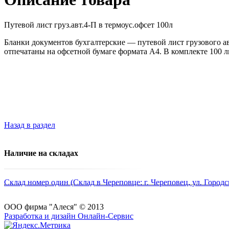
Путевой лист груз.авт.4-П в термоус.офсет 100л
Бланки документов бухгалтерские — путевой лист грузового 
отпечатаны на офсетной бумаге формата А4. В комплекте 100 л
Назад в раздел
Наличие на складах
Склад номер один (Склад в Череповце: г. Череповец, ул. Городс
ООО фирма "Алеся" © 2013
Разработка и дизайн Онлайн-Сервис