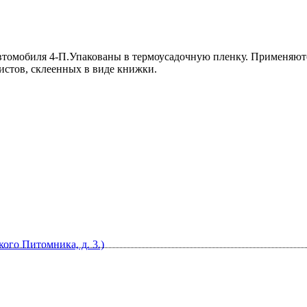
автомобиля 4-П.Упакованы в термоусадочную пленку. Применяют
истов, склеенных в виде книжки.
кого Питомника, д. 3.)