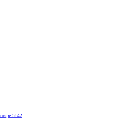
тляре 5142