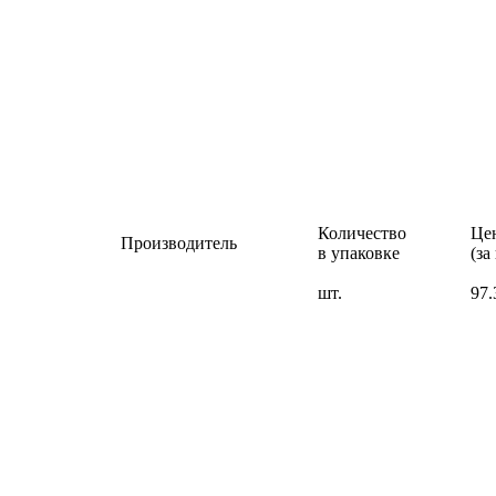
Количество
Це
Производитель
в упаковке
(за
шт.
97.