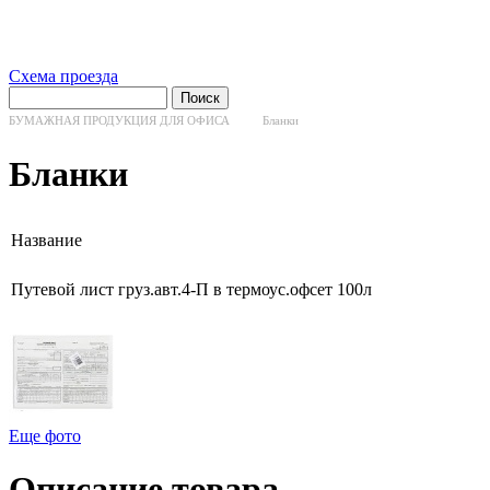
Схема проезда
БУМАЖНАЯ ПРОДУКЦИЯ ДЛЯ ОФИСА
Бланки
Бланки
Название
Путевой лист груз.авт.4-П в термоус.офсет 100л
Еще фото
Описание товара